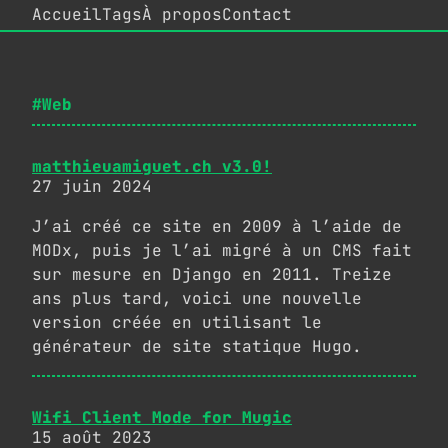
Accueil
Tags
À propos
Contact
#Web
matthieuamiguet.ch v3.0!
27 juin 2024
J’ai créé ce site en 2009 à l’aide de
MODx, puis je l’ai migré à un CMS fait
sur mesure en Django en 2011. Treize
ans plus tard, voici une nouvelle
version créée en utilisant le
générateur de site statique Hugo.
Wifi Client Mode for Mugic
15 août 2023