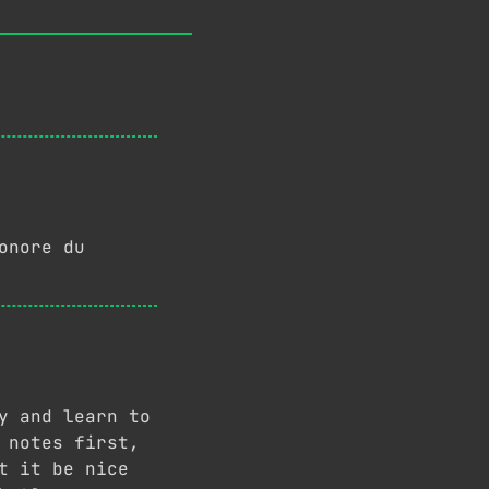
onore du
y and learn to
 notes first,
t it be nice