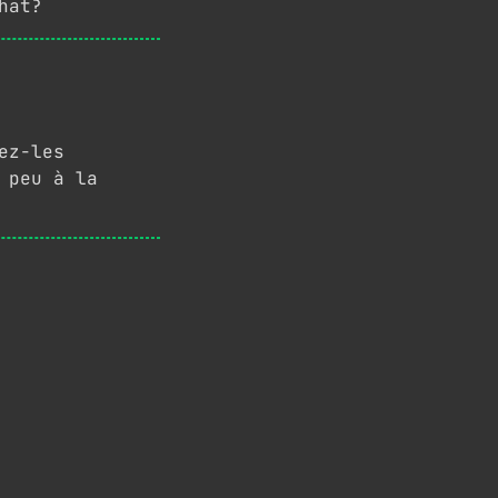
hat?
ez-les
 peu à la