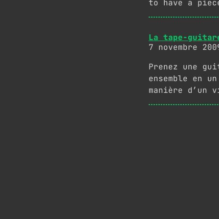
to have a piec
La tape-guitar
7 novembre 200
Prenez une gui
ensemble en un
manière d’un v